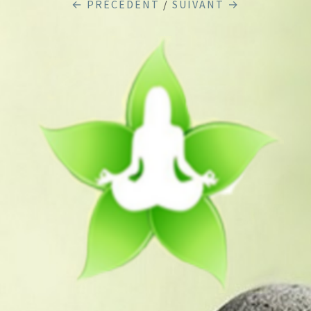
← PRÉCÉDENT
/
SUIVANT →