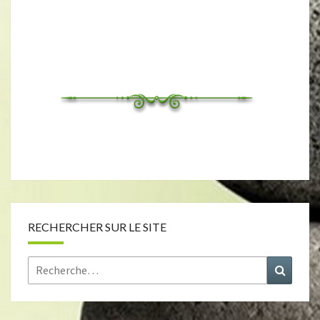
RECHERCHER SUR LE SITE
Rechercher :
Recher