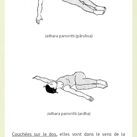
Jathara parivritti (pârshva)
Jathara parivritti (ardha)
Couchées sur le dos
, elles vont dans le sens de la