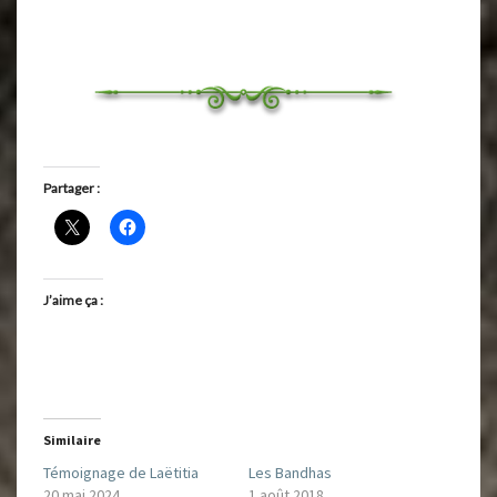
Partager :
J’aime ça :
Similaire
Témoignage de Laëtitia
Les Bandhas
20 mai 2024
1 août 2018