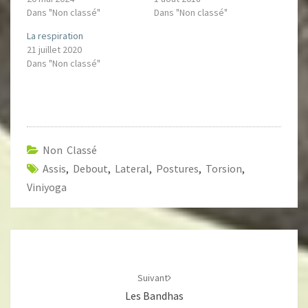
Dans "Non classé"
Dans "Non classé"
La respiration
21 juillet 2020
Dans "Non classé"
Non Classé
Assis
,
Debout
,
Lateral
,
Postures
,
Torsion
,
Viniyoga
Navigation
d'article
Suivant
Les Bandhas