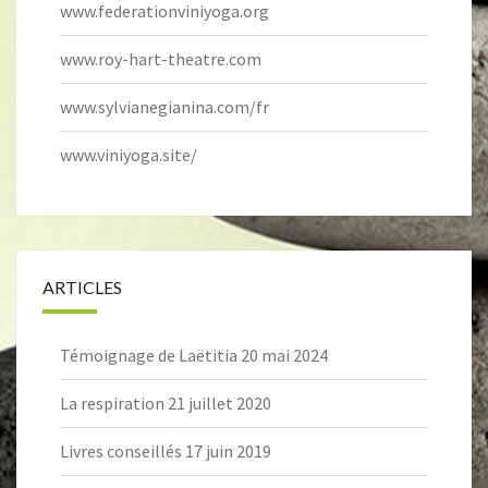
www.federationviniyoga.org
www.roy-hart-theatre.com
www.sylvianegianina.com/fr
www.viniyoga.site/
ARTICLES
Témoignage de Laëtitia
20 mai 2024
La respiration
21 juillet 2020
Livres conseillés
17 juin 2019